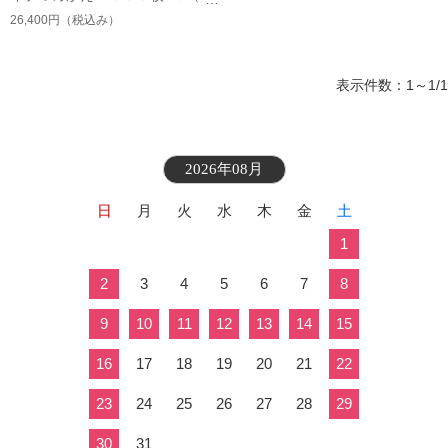
２０２）
26,400円
（税込み）
表示件数：1～1/1
2026年08月
日
月
火
水
木
金
土
1
2
3
4
5
6
7
8
9
10
11
12
13
14
15
16
17
18
19
20
21
22
23
24
25
26
27
28
29
30
31