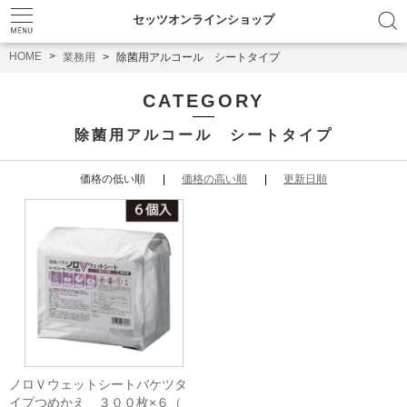
セッツオンラインショップ
HOME
業務用
除菌用アルコール シートタイプ
CATEGORY
除菌用アルコール シートタイプ
価格の低い順
価格の高い順
更新日順
ノロＶウェットシートバケツタ
イプつめかえ ３００枚×６（Ｎ