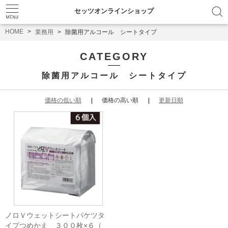
セッツオンラインショップ
HOME
業務用
除菌用アルコール シートタイプ
CATEGORY
除菌用アルコール シートタイプ
価格の低い順
価格の高い順
更新日順
ノロＶウェットシートバケツタ
イプつめかえ ３００枚×６（Ｎ