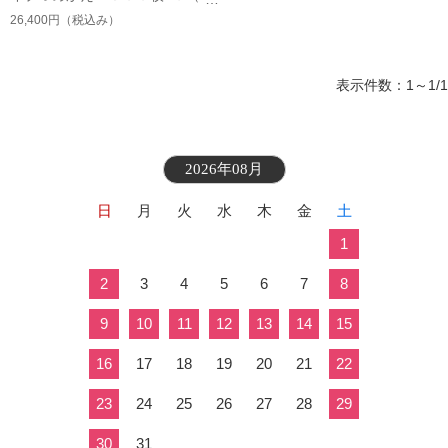
２０２）
26,400円
（税込み）
表示件数：1～1/1
2026年08月
日
月
火
水
木
金
土
1
2
3
4
5
6
7
8
9
10
11
12
13
14
15
16
17
18
19
20
21
22
23
24
25
26
27
28
29
30
31