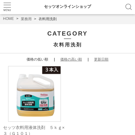
セッツオンラインショップ
HOME
業務用
衣料用洗剤
CATEGORY
衣料用洗剤
価格の低い順
価格の高い順
更新日順
セッツ衣料用液体洗剤 ５ｋｇ×
３（Ｇ１０１）