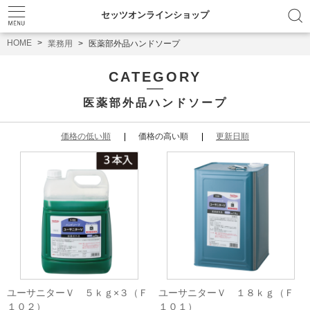
セッツオンラインショップ
HOME
業務用
医薬部外品ハンドソープ
CATEGORY
医薬部外品ハンドソープ
価格の低い順
価格の高い順
更新日順
ユーサニターＶ ５ｋｇ×３（Ｆ
ユーサニターＶ １８ｋｇ（Ｆ
１０２）
１０１）