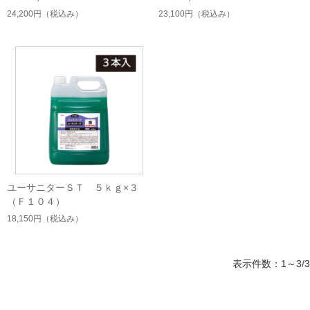
24,200円
（税込み）
23,100円
（税込み）
ユーサニターＳＴ ５ｋｇ×３
（Ｆ１０４）
18,150円
（税込み）
表示件数：1～3/3