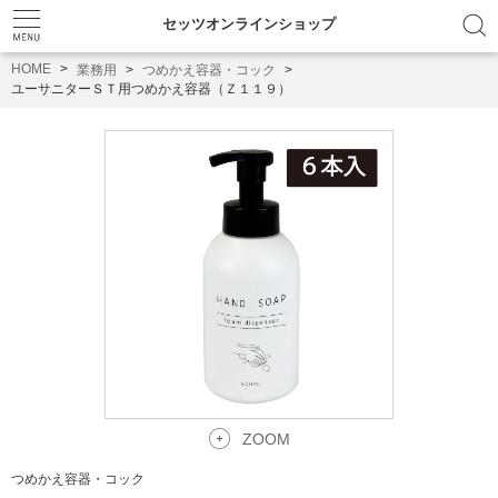
セッツオンラインショップ
HOME
業務用
つめかえ容器・コック
ユーサニターＳＴ用つめかえ容器（Ｚ１１９）
ZOOM
つめかえ容器・コック