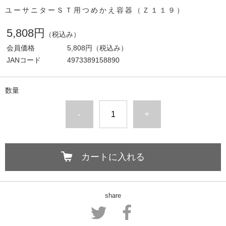
ユーサニターＳＴ用つめかえ容器（Ｚ１１９）
5,808円
（税込み）
会員価格
5,808円
（税込み）
JANコード
4973389158890
数量
-
+
カートに入れる
share